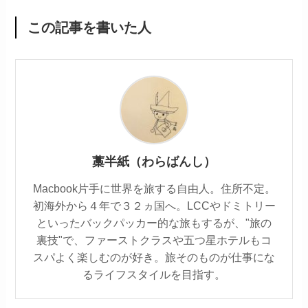
この記事を書いた人
藁半紙（わらばんし）
Macbook片手に世界を旅する自由人。住所不定。
初海外から４年で３２ヵ国へ。LCCやドミトリー
といったバックパッカー的な旅もするが、"旅の
裏技"で、ファーストクラスや五つ星ホテルもコ
スパよく楽しむのが好き。旅そのものが仕事にな
るライフスタイルを目指す。