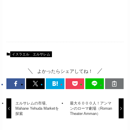
イスラエル
エルサレム
よかったらシェアしてね！
エルサレムの市場、
最大６０００人！アンマ
Mahane Yehuda Marketを
ンのローマ劇場（Roman
探索
Theater Amman）