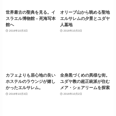
世界最古の聖典を見る。イ
オリーブ山から眺める聖地
スラエル博物館 – 死海写本
エルサレムの夕景とユダヤ
館へ
人墓地
2016年10月3日
2016年10月3日
カフェよりも居心地の良い
全身黒づくめの異様な街。
ホステルのラウンジが嬉し
ユダヤ教の超正統派が住む
かったエルサレム。
メア・シェアリームを探索
2016年10月3日
2016年10月2日