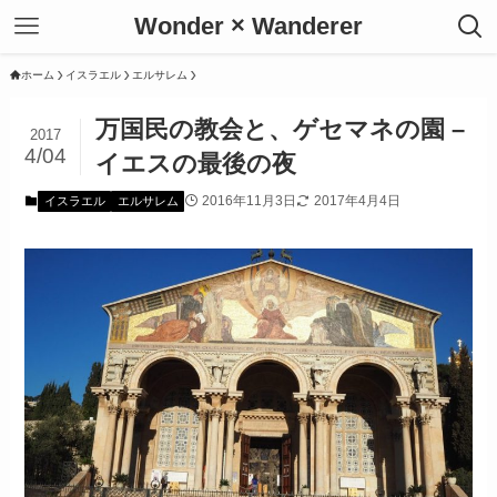
Wonder × Wanderer
ホーム
イスラエル
エルサレム
万国民の教会と、ゲセマネの園 –
2017
4/04
イエスの最後の夜
2016年11月3日
2017年4月4日
イスラエル
エルサレム