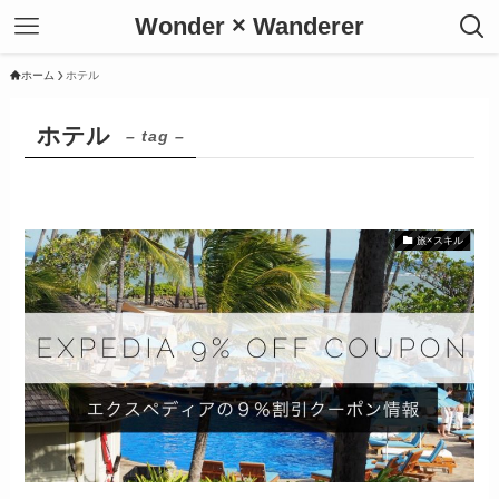
Wonder × Wanderer
ホーム
ホテル
ホテル
– tag –
旅×スキル